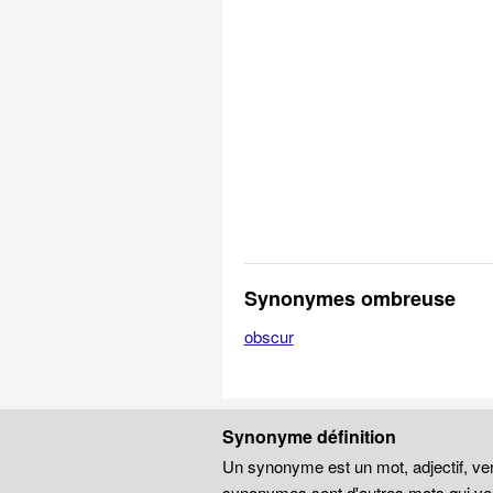
Synonymes ombreuse
obscur
Synonyme définition
Un synonyme est un mot, adjectif, ver
synonymes sont d'autres mots qui veu