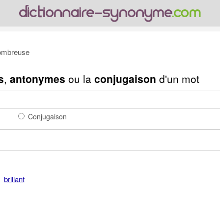
ombreuse
s
,
antonymes
ou la
conjugaison
d'un mot
Conjugaison
brillant