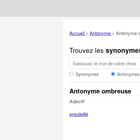
Accueil
>
Antonyme
>
Antonyme 
Trouvez les
synonyme
Synonymes
Antonymes
Antonyme ombreuse
Adjectif
ensoleillé