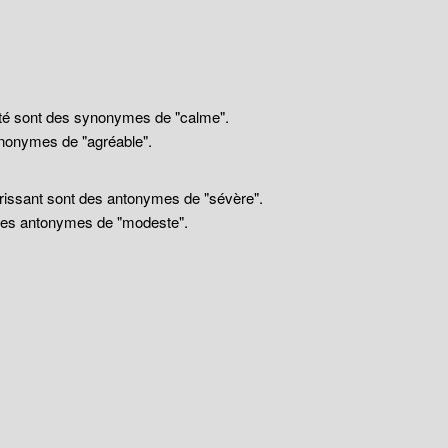
llité sont des synonymes de "calme".
nonymes de "agréable".
drissant sont des antonymes de "sévère".
 des antonymes de "modeste".