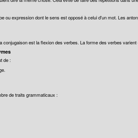
be ou expression dont le sens est opposé à celui d'un mot. Les anto
 la conjugaison est la flexion des verbes. La forme des verbes varien
ymes
 de :
ge.
mbre de traits grammaticaux :