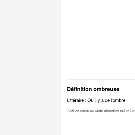
Définition ombreuse
Littéraire : Où il y a de l'ombre.
Tout ou partie de cette définition est extr