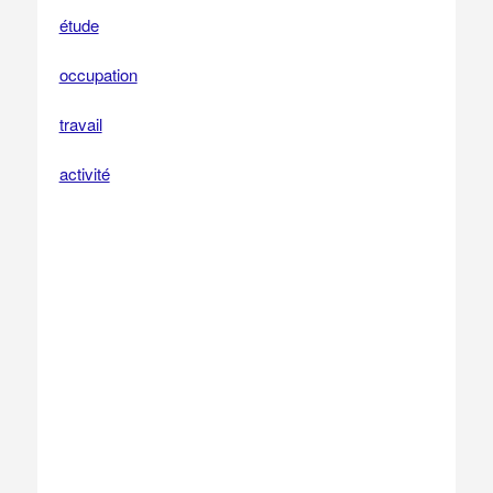
étude
occupation
travail
activité