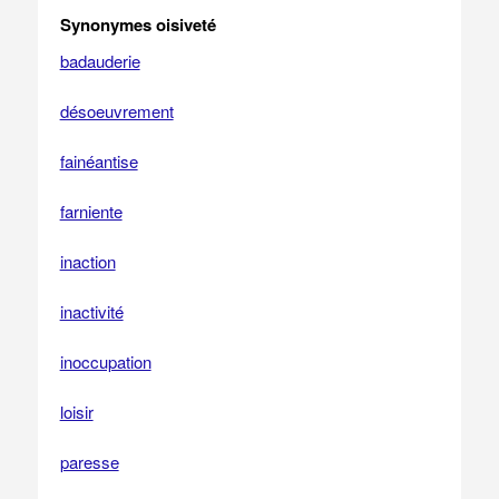
Synonymes oisiveté
badauderie
désoeuvrement
fainéantise
farniente
inaction
inactivité
inoccupation
loisir
paresse