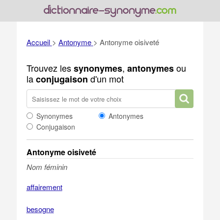
Accueil
>
Antonyme
>
Antonyme oisiveté
Trouvez les
,
ou
synonymes
antonymes
la
d'un mot
conjugaison
Synonymes
Antonymes
Conjugaison
Antonyme oisiveté
Nom féminin
affairement
besogne