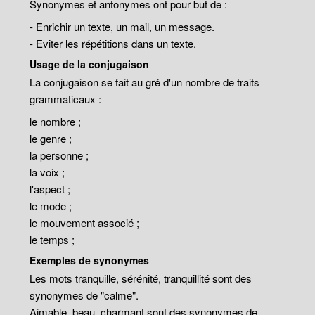
Synonymes et antonymes ont pour but de :
- Enrichir un texte, un mail, un message.
- Eviter les répétitions dans un texte.
Usage de la conjugaison
La conjugaison se fait au gré d'un nombre de traits
grammaticaux :
le nombre ;
le genre ;
la personne ;
la voix ;
l'aspect ;
le mode ;
le mouvement associé ;
le temps ;
Exemples de synonymes
Les mots tranquille, sérénité, tranquillité sont des
synonymes de "calme".
Aimable, beau, charmant sont des synonymes de