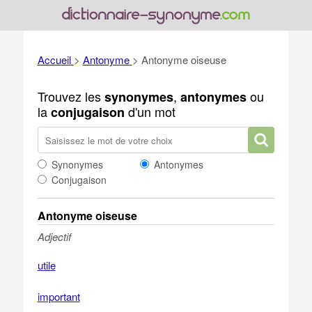
Accueil
>
Antonyme
>
Antonyme oiseuse
Trouvez les
,
ou
synonymes
antonymes
la
d'un mot
conjugaison
Synonymes
Antonymes
Conjugaison
Antonyme oiseuse
Adjectif
utile
important