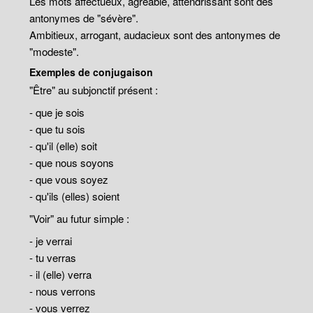
Les mots affectueux, agréable, attendrissant sont des
antonymes de "sévère".
Ambitieux, arrogant, audacieux sont des antonymes de
"modeste".
Exemples de conjugaison
"Être" au subjonctif présent :
- que je sois
- que tu sois
- qu'il (elle) soit
- que nous soyons
- que vous soyez
- qu'ils (elles) soient
"Voir" au futur simple :
- je verrai
- tu verras
- il (elle) verra
- nous verrons
- vous verrez