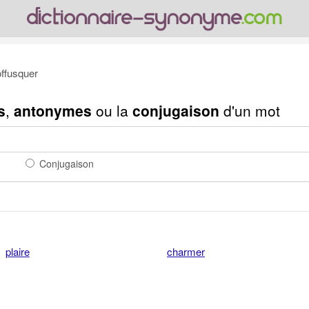
ffusquer
s
,
antonymes
ou la
conjugaison
d'un mot
Conjugaison
plaire
charmer