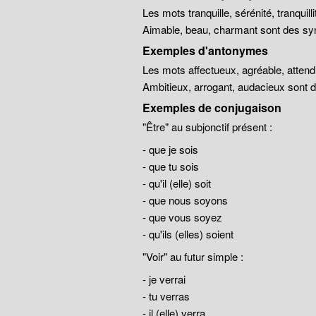
Les mots tranquille, sérénité, tranqui
Aimable, beau, charmant sont des sy
Exemples d'antonymes
Les mots affectueux, agréable, atten
Ambitieux, arrogant, audacieux sont
Exemples de conjugaison
"Être" au subjonctif présent :
- que je sois
- que tu sois
- qu'il (elle) soit
- que nous soyons
- que vous soyez
- qu'ils (elles) soient
"Voir" au futur simple :
- je verrai
- tu verras
- il (elle) verra