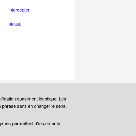
intercepter
piquer
ification quasiment identique. Les
e phrase sans en changer le sens.
nymes permettent d'exprimer le