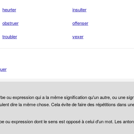
heurter
insulter
obstruer
offenser
troubler
vexer
quer
be ou expression qui a la même signification qu'un autre, ou une sign
lent dire la même chose. Cela évite de faire des répétitions dans un
be ou expression dont le sens est opposé à celui d'un mot. Les anto