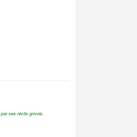
e par ses récits grivois.