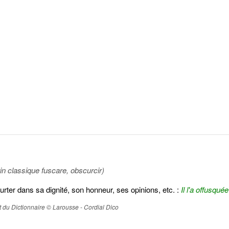
tin classique fuscare, obscurcir)
eurter dans sa dignité, son honneur, ses opinions, etc. :
Il l'a offusqué
ait du Dictionnaire © Larousse - Cordial Dico