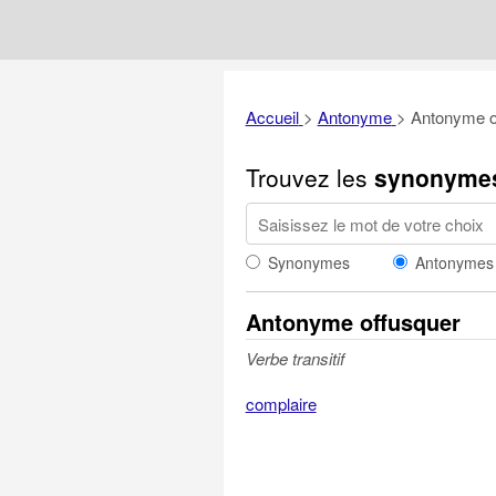
Accueil
>
Antonyme
>
Antonyme o
Trouvez les
synonyme
Synonymes
Antonymes
Antonyme offusquer
Verbe transitif
complaire