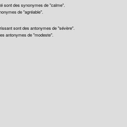
llité sont des synonymes de "calme".
nonymes de "agréable".
drissant sont des antonymes de "sévère".
 des antonymes de "modeste".