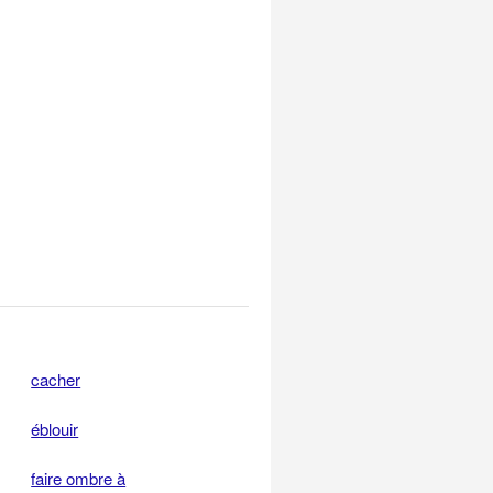
cacher
éblouir
faire ombre à