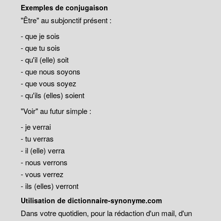
Exemples de conjugaison
"Être" au subjonctif présent :
- que je sois
- que tu sois
- qu'il (elle) soit
- que nous soyons
- que vous soyez
- qu'ils (elles) soient
"Voir" au futur simple :
- je verrai
- tu verras
- il (elle) verra
- nous verrons
- vous verrez
- ils (elles) verront
Utilisation de dictionnaire-synonyme.com
Dans votre quotidien, pour la rédaction d'un mail, d'un