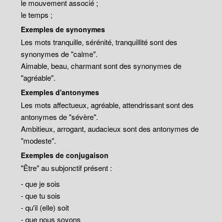
le mouvement associé ;
le temps ;
Exemples de synonymes
Les mots tranquille, sérénité, tranquillité sont des
synonymes de "calme".
Aimable, beau, charmant sont des synonymes de
"agréable".
Exemples d'antonymes
Les mots affectueux, agréable, attendrissant sont des
antonymes de "sévère".
Ambitieux, arrogant, audacieux sont des antonymes de
"modeste".
Exemples de conjugaison
"Être" au subjonctif présent :
- que je sois
- que tu sois
- qu'il (elle) soit
- que nous soyons