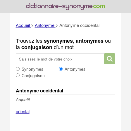
Accueil
>
Antonyme
>
Antonyme occidental
Trouvez les
,
ou
synonymes
antonymes
la
d'un mot
conjugaison
Synonymes
Antonymes
Conjugaison
Antonyme occidental
Adjectif
oriental