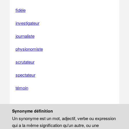
fidèle
investigateur
journaliste
physionomiste
scrutateur
spectateur
témoin
Synonyme définition
Un synonyme est un mot, adjectif, verbe ou expression
qui a la même signification qu'un autre, ou une