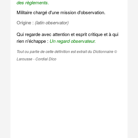
des règlements.
Militaire chargé d'une mission d'observation.
Origine :
(latin observator)
Qui regarde avec attention et esprit critique et à qui
rien n'échappe :
Un regard observateur.
Tout ou partie de cette définition est extrait du Dictionnaire ©
Larousse - Cordial Dico