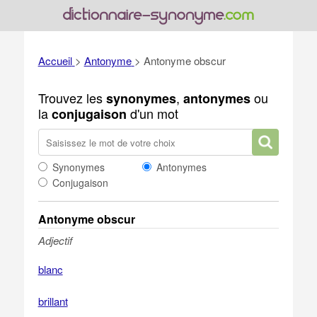
Accueil
>
Antonyme
>
Antonyme obscur
Trouvez les
,
ou
synonymes
antonymes
la
d'un mot
conjugaison
Synonymes
Antonymes
Conjugaison
Antonyme obscur
Adjectif
blanc
brillant