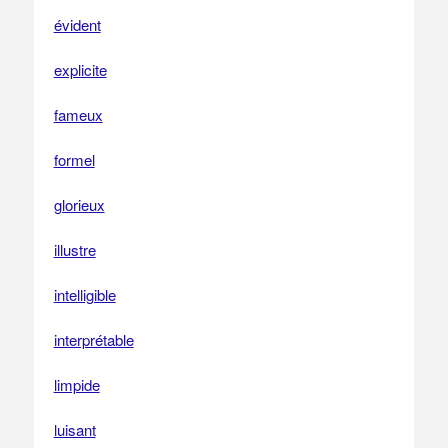
évident
explicite
fameux
formel
glorieux
illustre
intelligible
interprétable
limpide
luisant