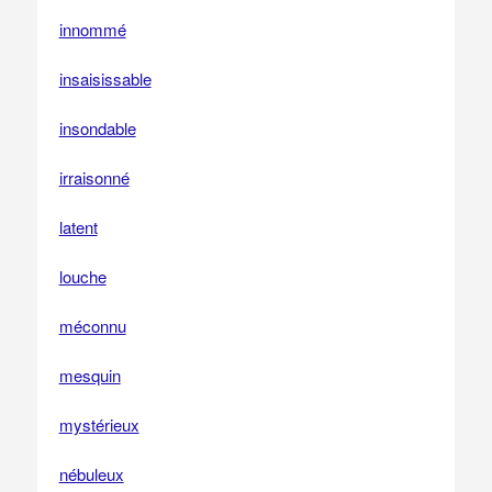
innommé
insaisissable
insondable
irraisonné
latent
louche
méconnu
mesquin
mystérieux
nébuleux