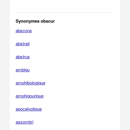
Synonymes obscur
abscons
abstrait
abstrus
ambigu
amphibologique
amphigourique
apocalyptique
assombri