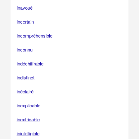
inavoué
incertain
incompréhensible
inconnu
indéchiffrable
indistinct
inéclairé
inexplicable
inextricable
inintelligible