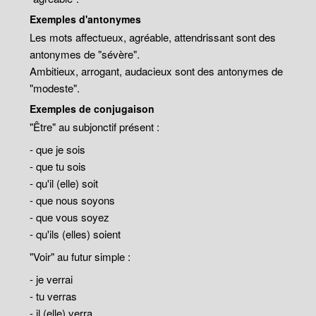
Exemples d'antonymes
Les mots affectueux, agréable, attendrissant sont des
antonymes de "sévère".
Ambitieux, arrogant, audacieux sont des antonymes de
"modeste".
Exemples de conjugaison
"Être" au subjonctif présent :
- que je sois
- que tu sois
- qu'il (elle) soit
- que nous soyons
- que vous soyez
- qu'ils (elles) soient
"Voir" au futur simple :
- je verrai
- tu verras
- il (elle) verra