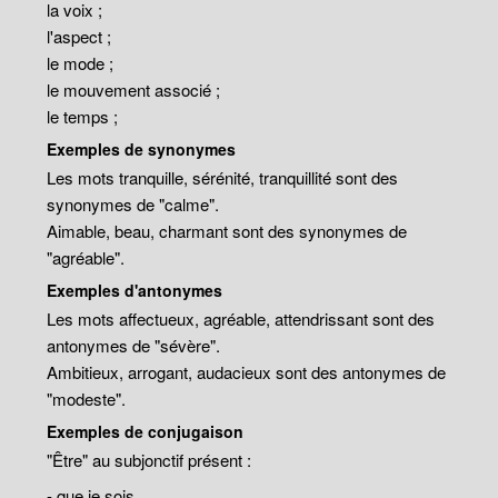
la voix ;
l'aspect ;
le mode ;
le mouvement associé ;
le temps ;
Exemples de synonymes
Les mots tranquille, sérénité, tranquillité sont des
synonymes de "calme".
Aimable, beau, charmant sont des synonymes de
"agréable".
Exemples d'antonymes
Les mots affectueux, agréable, attendrissant sont des
antonymes de "sévère".
Ambitieux, arrogant, audacieux sont des antonymes de
"modeste".
Exemples de conjugaison
"Être" au subjonctif présent :
- que je sois