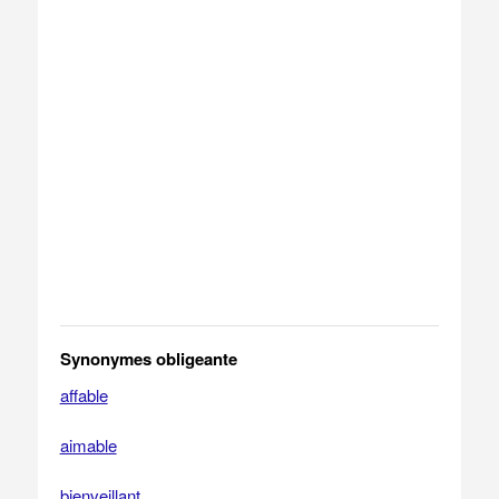
Synonymes obligeante
affable
aimable
bienveillant