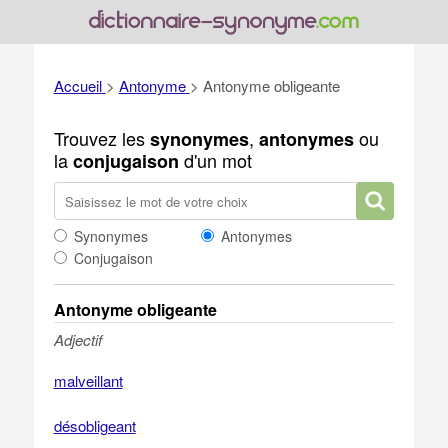
Accueil
>
Antonyme
>
Antonyme obligeante
Trouvez les
,
ou
synonymes
antonymes
la
d'un mot
conjugaison
Synonymes
Antonymes
Conjugaison
Antonyme obligeante
Adjectif
malveillant
désobligeant