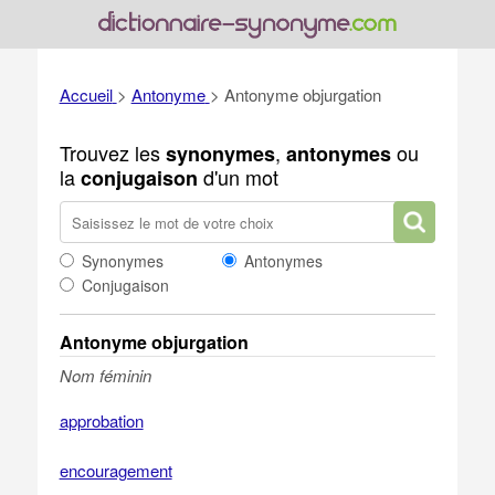
Accueil
>
Antonyme
>
Antonyme objurgation
Trouvez les
,
ou
synonymes
antonymes
la
d'un mot
conjugaison
Synonymes
Antonymes
Conjugaison
Antonyme objurgation
Nom féminin
approbation
encouragement