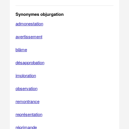
Synonymes objurgation
admonestation
avertissement
blâme
désapprobation
imploration
observation
remontrance
représentation
réprimande