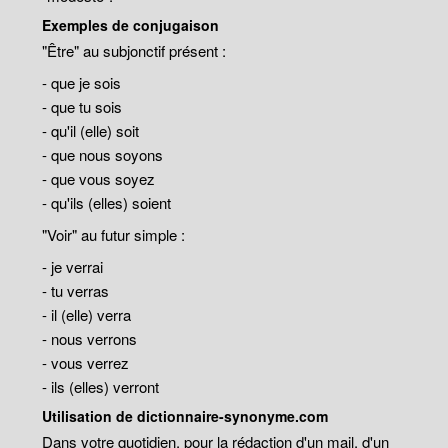
Exemples de conjugaison
"Être" au subjonctif présent :
- que je sois
- que tu sois
- qu'il (elle) soit
- que nous soyons
- que vous soyez
- qu'ils (elles) soient
"Voir" au futur simple :
- je verrai
- tu verras
- il (elle) verra
- nous verrons
- vous verrez
- ils (elles) verront
Utilisation de dictionnaire-synonyme.com
Dans votre quotidien, pour la rédaction d'un mail, d'un