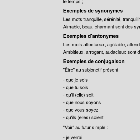
le temps ;
Exemples de synonymes
Les mots tranquille, sérénité, tranqui
Aimable, beau, charmant sont des sy
Exemples d'antonymes
Les mots affectueux, agréable, atten
Ambitieux, arrogant, audacieux sont
Exemples de conjugaison
"Être" au subjonctif présent :
- que je sois
- que tu sois
- qu'il (elle) soit
- que nous soyons
- que vous soyez
- qu'ils (elles) soient
"Voir" au futur simple :
- je verrai