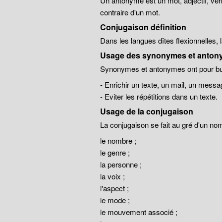
Un antonyme est un mot, adjectif, ver
contraire d'un mot.
Conjugaison définition
Dans les langues dîtes flexionnelles,
Usage des synonymes et anton
Synonymes et antonymes ont pour but
- Enrichir un texte, un mail, un messa
- Eviter les répétitions dans un texte.
Usage de la conjugaison
La conjugaison se fait au gré d'un no
le nombre ;
le genre ;
la personne ;
la voix ;
l'aspect ;
le mode ;
le mouvement associé ;