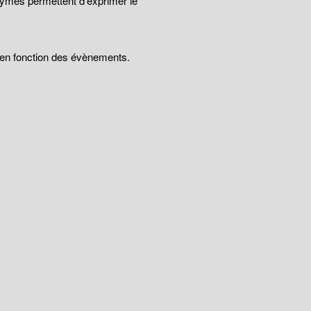
nymes permettent d'exprimer le
t en fonction des évènements.