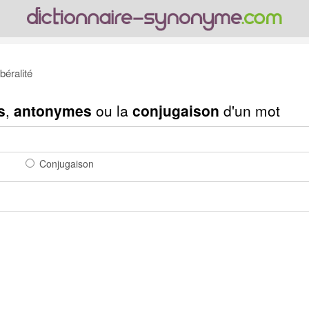
béralité
s
,
antonymes
ou la
conjugaison
d'un mot
Conjugaison