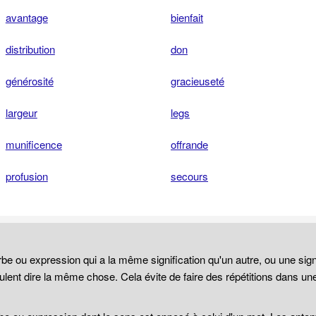
avantage
bienfait
distribution
don
générosité
gracieuseté
largeur
legs
munificence
offrande
profusion
secours
be ou expression qui a la même signification qu'un autre, ou une sign
lent dire la même chose. Cela évite de faire des répétitions dans un