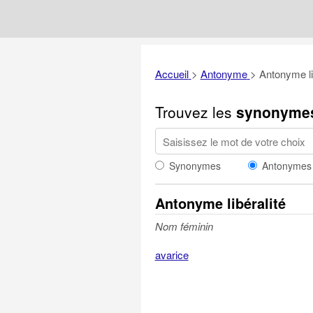
Accueil
>
Antonyme
>
Antonyme li
Trouvez les
synonyme
Synonymes
Antonymes
Antonyme libéralité
Nom féminin
avarice