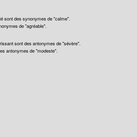
llité sont des synonymes de "calme".
nonymes de "agréable".
drissant sont des antonymes de "sévère".
 des antonymes de "modeste".