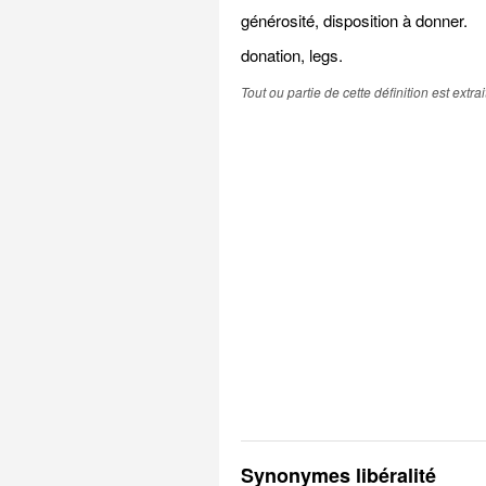
générosité, disposition à donner.
donation, legs.
Tout ou partie de cette définition est extr
Synonymes libéralité