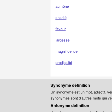
aumône
charité
faveur
largesse
magnificence
prodigalité
Synonyme définition
Un synonyme est un mot, adjectif, ver
synonymes sont d'autres mots qui veu
Antonyme définition