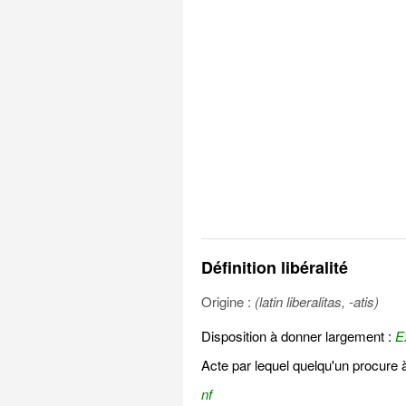
Définition libéralité
Origine :
(latin liberalitas, -atis)
Disposition à donner largement :
Ex
Acte par lequel quelqu'un procure 
nf