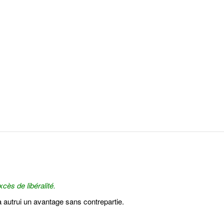
cès de libéralité.
à autrui un avantage sans contrepartie.