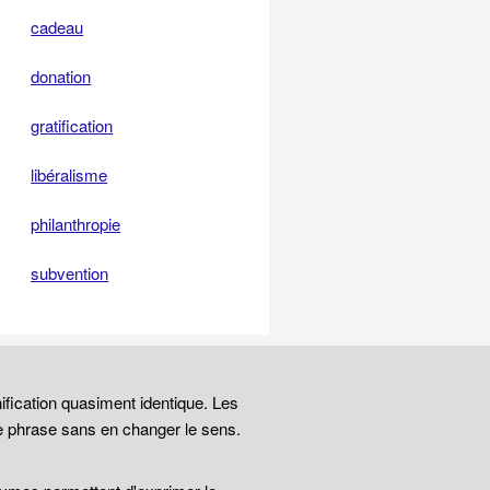
cadeau
donation
gratification
libéralisme
philanthropie
subvention
ification quasiment identique. Les
e phrase sans en changer le sens.