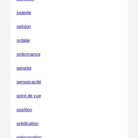
jugeote
opinion
ordalie
ordonnance
pensée
perspicacité
point de vue
position
prédication
présomption