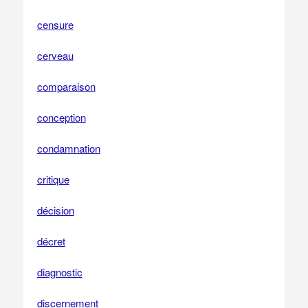
censure
cerveau
comparaison
conception
condamnation
critique
décision
décret
diagnostic
discernement