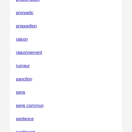
pronostic
proposition
raison
raisonnement
rumeur
sanction
sens
sens commun
sentence
sentiment