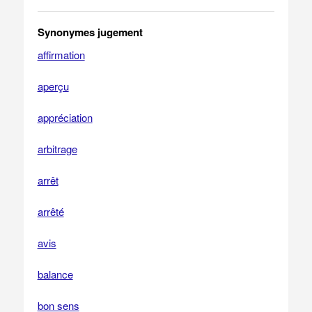
Synonymes jugement
affirmation
aperçu
appréciation
arbitrage
arrêt
arrêté
avis
balance
bon sens