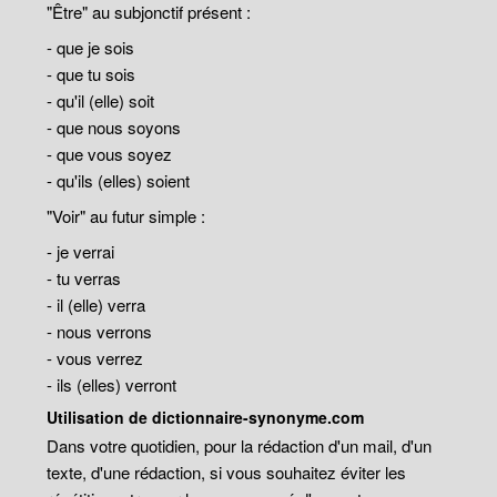
"Être" au subjonctif présent :
- que je sois
- que tu sois
- qu'il (elle) soit
- que nous soyons
- que vous soyez
- qu'ils (elles) soient
"Voir" au futur simple :
- je verrai
- tu verras
- il (elle) verra
- nous verrons
- vous verrez
- ils (elles) verront
Utilisation de dictionnaire-synonyme.com
Dans votre quotidien, pour la rédaction d'un mail, d'un
texte, d'une rédaction, si vous souhaitez éviter les