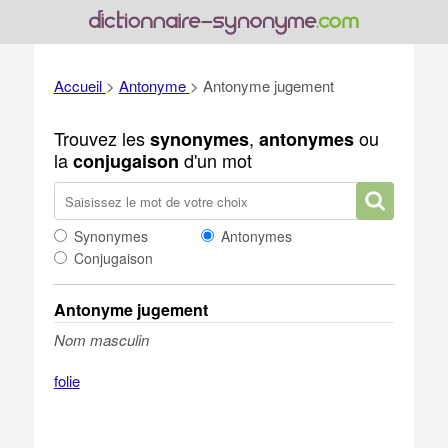
Accueil
>
Antonyme
>
Antonyme jugement
Trouvez les
,
ou
synonymes
antonymes
la
d'un mot
conjugaison
Synonymes
Antonymes
Conjugaison
Antonyme jugement
Nom masculin
folie