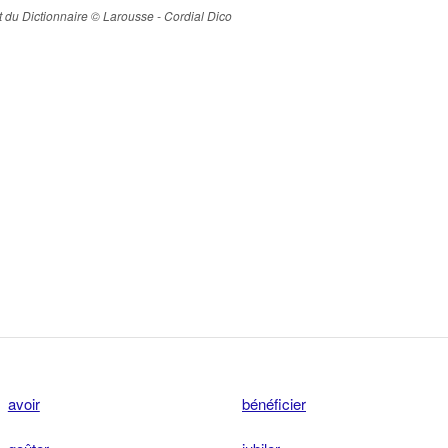
ait du Dictionnaire © Larousse - Cordial Dico
avoir
bénéficier