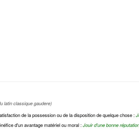
du latin classique gaudere)
satisfaction de la possession ou de la disposition de quelque chose :
J
bénéfice d'un avantage matériel ou moral :
Jouir d'une bonne réputation