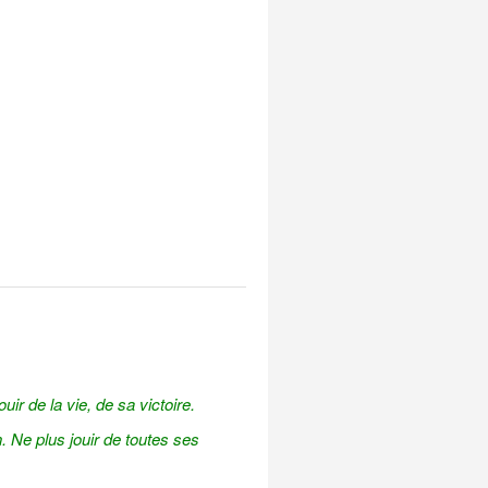
ouir de la vie, de sa victoire.
.
Ne plus jouir de toutes ses