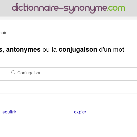
uir
s
,
antonymes
ou la
conjugaison
d'un mot
Conjugaison
souffrir
expier