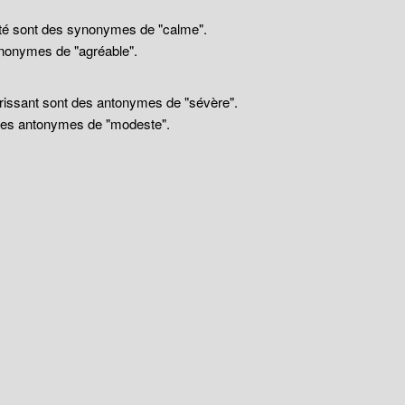
llité sont des synonymes de "calme".
nonymes de "agréable".
drissant sont des antonymes de "sévère".
 des antonymes de "modeste".