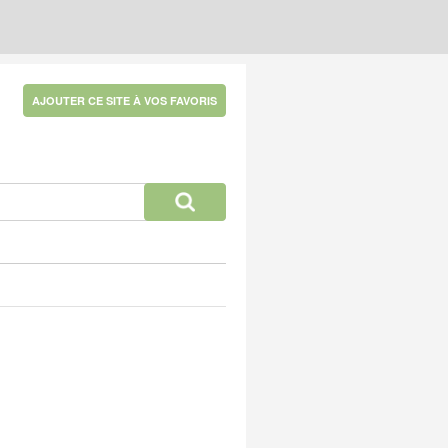
AJOUTER CE SITE À VOS FAVORIS