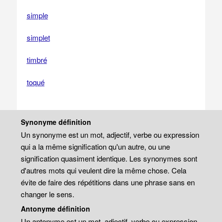
simple
simplet
timbré
toqué
Synonyme définition
Un synonyme est un mot, adjectif, verbe ou expression
qui a la même signification qu'un autre, ou une
signification quasiment identique. Les synonymes sont
d'autres mots qui veulent dire la même chose. Cela
évite de faire des répétitions dans une phrase sans en
changer le sens.
Antonyme définition
Un antonyme est un mot, adjectif, verbe ou expression