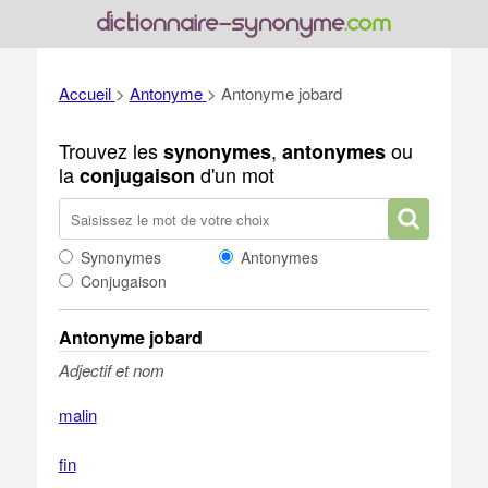
Accueil
>
Antonyme
>
Antonyme jobard
Trouvez les
,
ou
synonymes
antonymes
la
d'un mot
conjugaison
Synonymes
Antonymes
Conjugaison
Antonyme jobard
Adjectif et nom
malin
fin