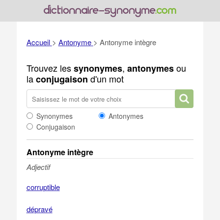
Accueil
>
Antonyme
>
Antonyme intègre
Trouvez les
,
ou
synonymes
antonymes
la
d'un mot
conjugaison
Synonymes
Antonymes
Conjugaison
Antonyme intègre
Adjectif
corruptible
dépravé