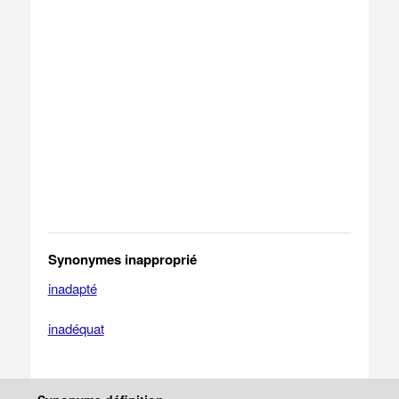
Synonymes inapproprié
inadapté
inadéquat