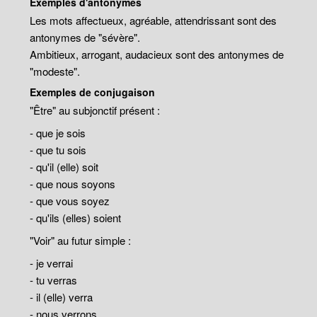
Exemples d'antonymes
Les mots affectueux, agréable, attendrissant sont des
antonymes de "sévère".
Ambitieux, arrogant, audacieux sont des antonymes de
"modeste".
Exemples de conjugaison
"Être" au subjonctif présent :
- que je sois
- que tu sois
- qu'il (elle) soit
- que nous soyons
- que vous soyez
- qu'ils (elles) soient
"Voir" au futur simple :
- je verrai
- tu verras
- il (elle) verra
- nous verrons