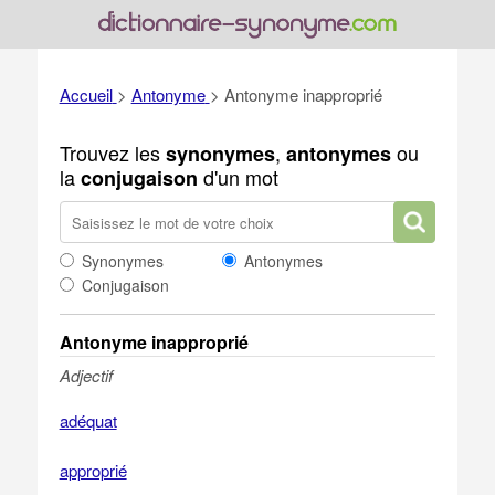
Accueil
>
Antonyme
>
Antonyme inapproprié
Trouvez les
,
ou
synonymes
antonymes
la
d'un mot
conjugaison
Synonymes
Antonymes
Conjugaison
Antonyme inapproprié
Adjectif
adéquat
approprié