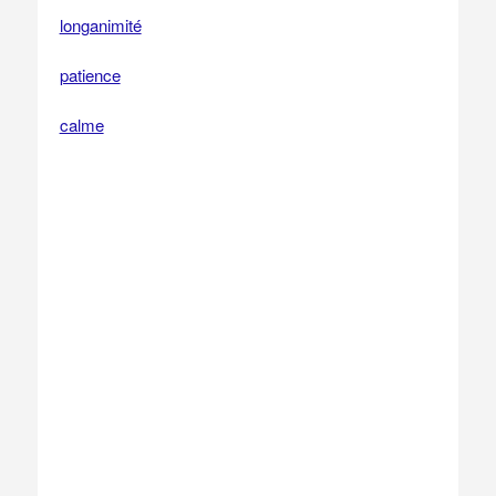
longanimité
patience
calme