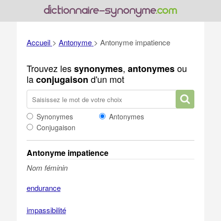
Accueil
>
Antonyme
>
Antonyme impatience
Trouvez les
,
ou
synonymes
antonymes
la
d'un mot
conjugaison
Synonymes
Antonymes
Conjugaison
Antonyme impatience
Nom féminin
endurance
impassibilité