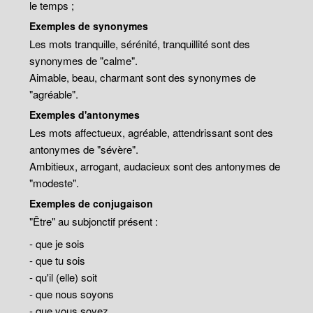
le temps ;
Exemples de synonymes
Les mots tranquille, sérénité, tranquillité sont des
synonymes de "calme".
Aimable, beau, charmant sont des synonymes de
"agréable".
Exemples d'antonymes
Les mots affectueux, agréable, attendrissant sont des
antonymes de "sévère".
Ambitieux, arrogant, audacieux sont des antonymes de
"modeste".
Exemples de conjugaison
"Être" au subjonctif présent :
- que je sois
- que tu sois
- qu'il (elle) soit
- que nous soyons
- que vous soyez