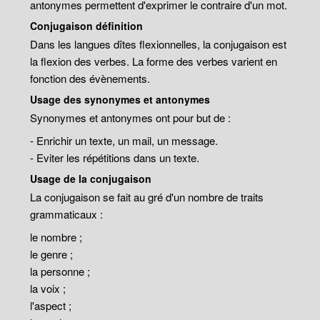
antonymes permettent d'exprimer le contraire d'un mot.
Conjugaison définition
Dans les langues dîtes flexionnelles, la conjugaison est
la flexion des verbes. La forme des verbes varient en
fonction des évènements.
Usage des synonymes et antonymes
Synonymes et antonymes ont pour but de :
- Enrichir un texte, un mail, un message.
- Eviter les répétitions dans un texte.
Usage de la conjugaison
La conjugaison se fait au gré d'un nombre de traits
grammaticaux :
le nombre ;
le genre ;
la personne ;
la voix ;
l'aspect ;