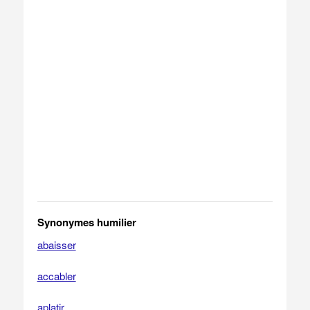
Synonymes humilier
abaisser
accabler
aplatir