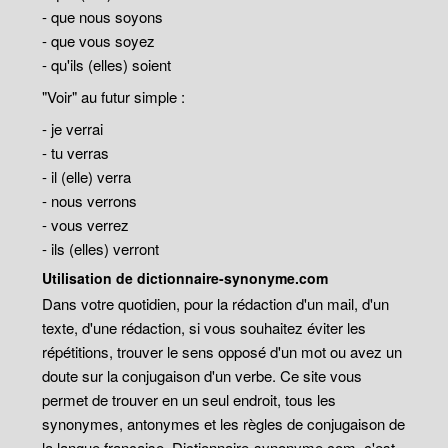
- que nous soyons
- que vous soyez
- qu'ils (elles) soient
"Voir" au futur simple :
- je verrai
- tu verras
- il (elle) verra
- nous verrons
- vous verrez
- ils (elles) verront
Utilisation de dictionnaire-synonyme.com
Dans votre quotidien, pour la rédaction d'un mail, d'un
texte, d'une rédaction, si vous souhaitez éviter les
répétitions, trouver le sens opposé d'un mot ou avez un
doute sur la conjugaison d'un verbe. Ce site vous
permet de trouver en un seul endroit, tous les
synonymes, antonymes et les règles de conjugaison de
la langue française. Dictionnaire-synonyme.com, c'est