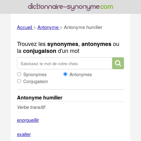
Accueil
>
Antonyme
>
Antonyme humilier
Trouvez les
,
ou
synonymes
antonymes
la
d'un mot
conjugaison
Synonymes
Antonymes
Conjugaison
Antonyme humilier
Verbe transitif
enorgueillir
exalter