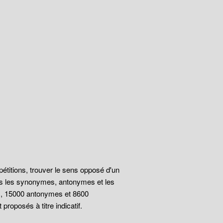
épétitions, trouver le sens opposé d'un
ous les synonymes, antonymes et les
s, 15000 antonymes et 8600
roposés à titre indicatif.