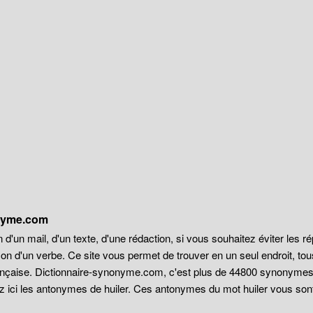
onyme.com
 d'un mail, d'un texte, d'une rédaction, si vous souhaitez éviter les r
on d'un verbe. Ce site vous permet de trouver en un seul endroit, t
française. Dictionnaire-synonyme.com, c'est plus de 44800 synonyme
z ici les antonymes de huiler. Ces antonymes du mot huiler vous sont p