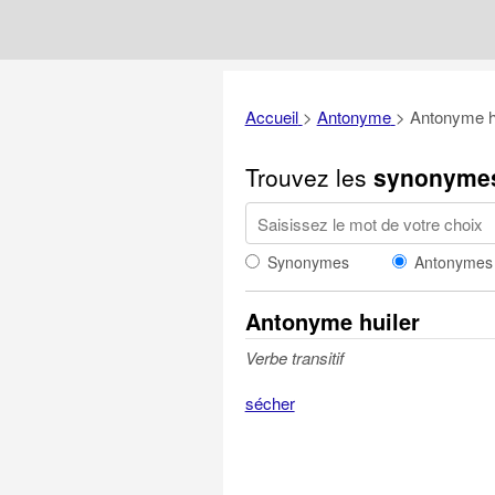
Accueil
>
Antonyme
>
Antonyme h
Trouvez les
synonyme
Synonymes
Antonymes
Antonyme huiler
Verbe transitif
sécher