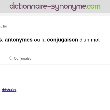
uiler
s
,
antonymes
ou la
conjugaison
d'un mot
Conjugaison
déshuiler