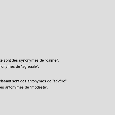
llité sont des synonymes de "calme".
nonymes de "agréable".
drissant sont des antonymes de "sévère".
 des antonymes de "modeste".