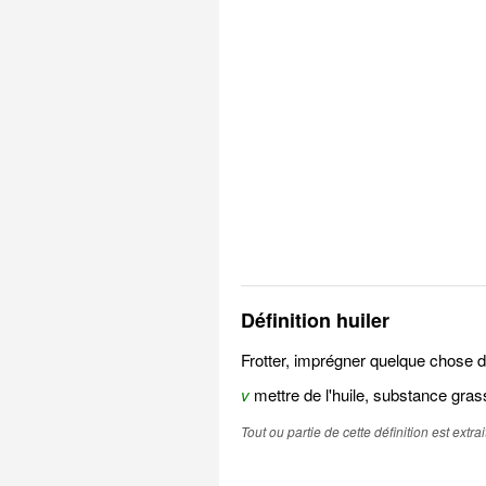
Définition huiler
Frotter, imprégner quelque chose d'
v
mettre de l'huile, substance gras
Tout ou partie de cette définition est extr