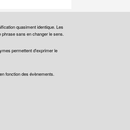
ification quasiment identique. Les
e phrase sans en changer le sens.
nymes permettent d'exprimer le
t en fonction des évènements.