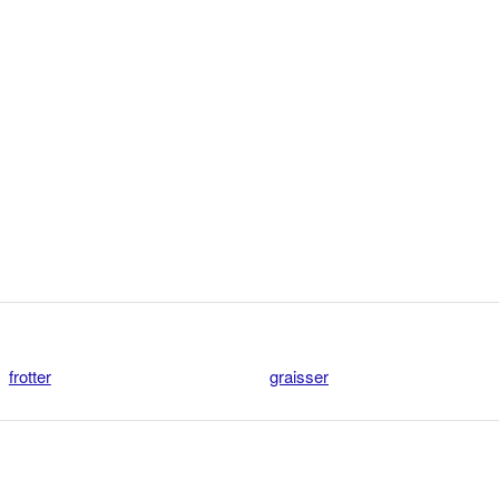
frotter
graisser