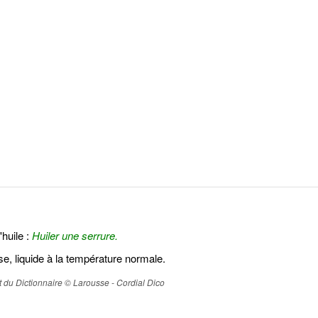
huile :
Huiler une serrure.
se, liquide à la température normale.
ait du Dictionnaire © Larousse - Cordial Dico