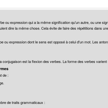
be ou expression qui a la même signification qu'un autre, ou une sign
lent dire la même chose. Cela évite de faire des répétitions dans un
be ou expression dont le sens est opposé à celui d'un mot. Les anto
 la conjugaison est la flexion des verbes. La forme des verbes varien
ymes
 de :
ge.
mbre de traits grammaticaux :