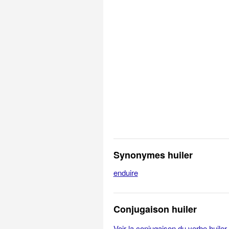
Synonymes huiler
enduire
Conjugaison huiler
Voir la conjugaison du verbe huiler