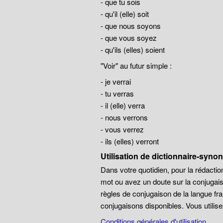
- que tu sois
- qu'il (elle) soit
- que nous soyons
- que vous soyez
- qu'ils (elles) soient
"Voir" au futur simple :
- je verrai
- tu verras
- il (elle) verra
- nous verrons
- vous verrez
- ils (elles) verront
Utilisation de dictionnaire-syn
Dans votre quotidien, pour la rédaction
mot ou avez un doute sur la conjugais
règles de conjugaison de la langue 
conjugaisons disponibles. Vous utilise
Conditions générales d'utilisation