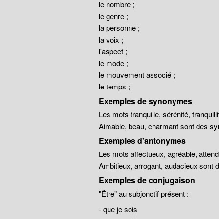
le nombre ;
le genre ;
la personne ;
la voix ;
l'aspect ;
le mode ;
le mouvement associé ;
le temps ;
Exemples de synonymes
Les mots tranquille, sérénité, tranqui
Aimable, beau, charmant sont des sy
Exemples d'antonymes
Les mots affectueux, agréable, atten
Ambitieux, arrogant, audacieux sont
Exemples de conjugaison
"Être" au subjonctif présent :
- que je sois