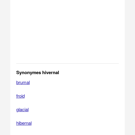
Synonymes hivernal
brumal
froid
glacial
hibernal