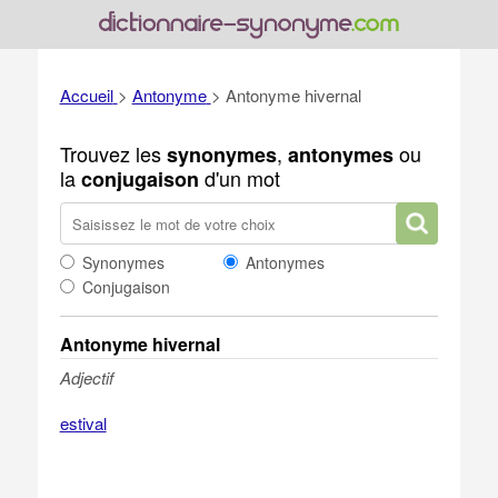
Accueil
>
Antonyme
>
Antonyme hivernal
Trouvez les
,
ou
synonymes
antonymes
la
d'un mot
conjugaison
Synonymes
Antonymes
Conjugaison
Antonyme hivernal
Adjectif
estival