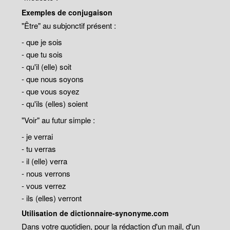
Exemples de conjugaison
"Être" au subjonctif présent :
- que je sois
- que tu sois
- qu'il (elle) soit
- que nous soyons
- que vous soyez
- qu'ils (elles) soient
"Voir" au futur simple :
- je verrai
- tu verras
- il (elle) verra
- nous verrons
- vous verrez
- ils (elles) verront
Utilisation de dictionnaire-synonyme.com
Dans votre quotidien, pour la rédaction d'un mail, d'un