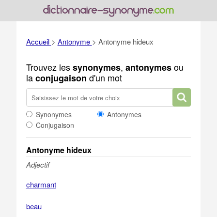
Accueil
>
Antonyme
>
Antonyme hideux
Trouvez les
,
ou
synonymes
antonymes
la
d'un mot
conjugaison
Synonymes
Antonymes
Conjugaison
Antonyme hideux
Adjectif
charmant
beau