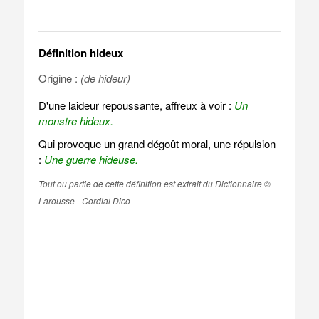
Définition hideux
Origine :
(de hideur)
D'une laideur repoussante, affreux à voir :
Un
monstre hideux.
Qui provoque un grand dégoût moral, une répulsion
:
Une guerre hideuse.
Tout ou partie de cette définition est extrait du Dictionnaire ©
Larousse - Cordial Dico