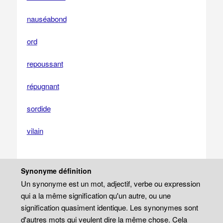
nauséabond
ord
repoussant
répugnant
sordide
vilain
Synonyme définition
Un synonyme est un mot, adjectif, verbe ou expression
qui a la même signification qu'un autre, ou une
signification quasiment identique. Les synonymes sont
d'autres mots qui veulent dire la même chose. Cela