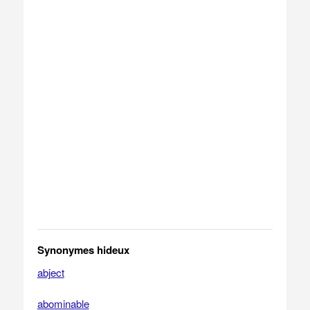
Synonymes hideux
abject
abominable