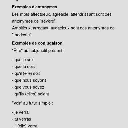
Exemples d'antonymes
Les mots affectueux, agréable, attendrissant sont des
antonymes de "sévère".
Ambitieux, arrogant, audacieux sont des antonymes de
"modeste".
Exemples de conjugaison
"Être" au subjonctif présent :
- que je sois
- que tu sois
- qu'il (elle) soit
- que nous soyons
- que vous soyez
- qu'ils (elles) soient
"Voir" au futur simple :
- je verrai
- tu verras
- il (elle) verra