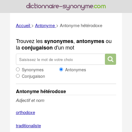
Accueil
>
Antonyme
>
Antonyme hétérodoxe
Trouvez les
,
ou
synonymes
antonymes
la
d'un mot
conjugaison
Synonymes
Antonymes
Conjugaison
Antonyme hétérodoxe
Adjectif et nom
orthodoxe
traditionaliste