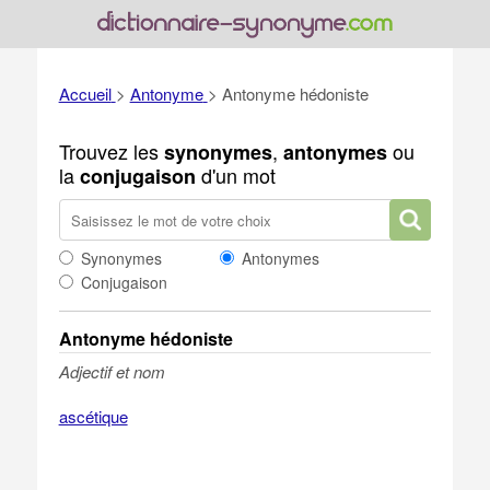
Accueil
>
Antonyme
>
Antonyme hédoniste
Trouvez les
,
ou
synonymes
antonymes
la
d'un mot
conjugaison
Synonymes
Antonymes
Conjugaison
Antonyme hédoniste
Adjectif et nom
ascétique