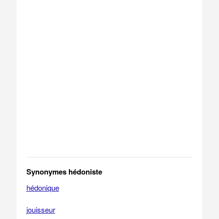
Synonymes hédoniste
hédonique
jouisseur