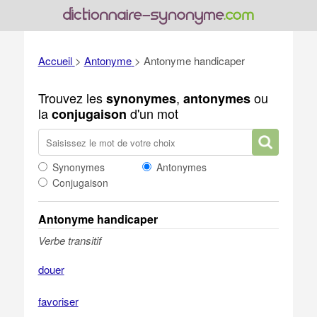
Accueil
>
Antonyme
>
Antonyme handicaper
Trouvez les
,
ou
synonymes
antonymes
la
d'un mot
conjugaison
Synonymes
Antonymes
Conjugaison
Antonyme handicaper
Verbe transitif
douer
favoriser