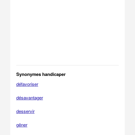
Synonymes handicaper
défavoriser
désavantager
desservir
gêner