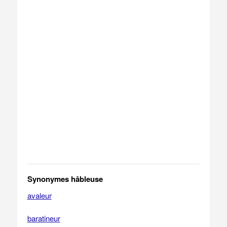
Synonymes hâbleuse
avaleur
baratineur