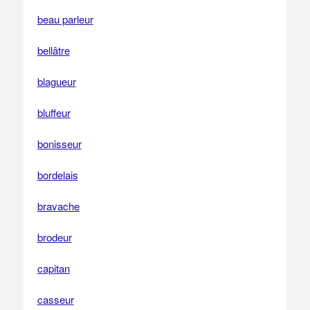
beau parleur
bellâtre
blagueur
bluffeur
bonisseur
bordelais
bravache
brodeur
capitan
casseur