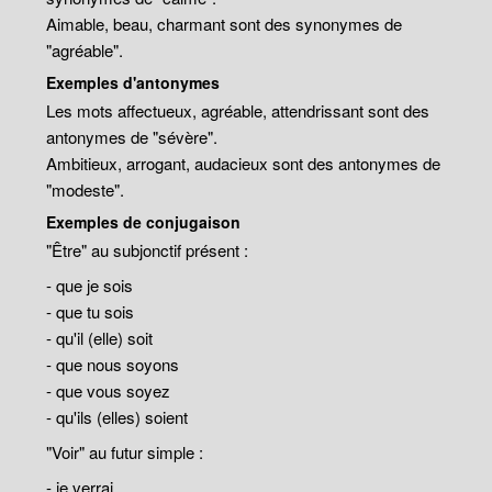
Aimable, beau, charmant sont des synonymes de
"agréable".
Exemples d'antonymes
Les mots affectueux, agréable, attendrissant sont des
antonymes de "sévère".
Ambitieux, arrogant, audacieux sont des antonymes de
"modeste".
Exemples de conjugaison
"Être" au subjonctif présent :
- que je sois
- que tu sois
- qu'il (elle) soit
- que nous soyons
- que vous soyez
- qu'ils (elles) soient
"Voir" au futur simple :
- je verrai