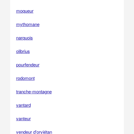
moqueur
mythomane
narquois
olibrius
pourfendeur
rodomont
tranche-montagne
vantard
vanteur
vendeur d'orviétan