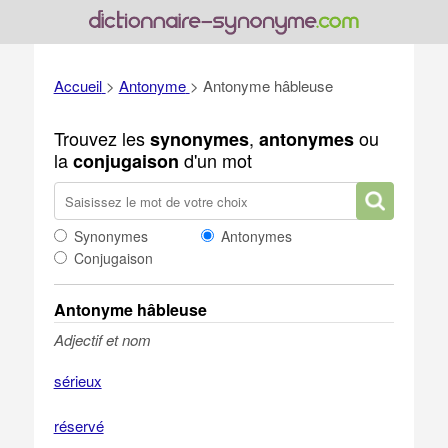
Accueil
>
Antonyme
>
Antonyme hâbleuse
Trouvez les
,
ou
synonymes
antonymes
la
d'un mot
conjugaison
Synonymes
Antonymes
Conjugaison
Antonyme hâbleuse
Adjectif et nom
sérieux
réservé