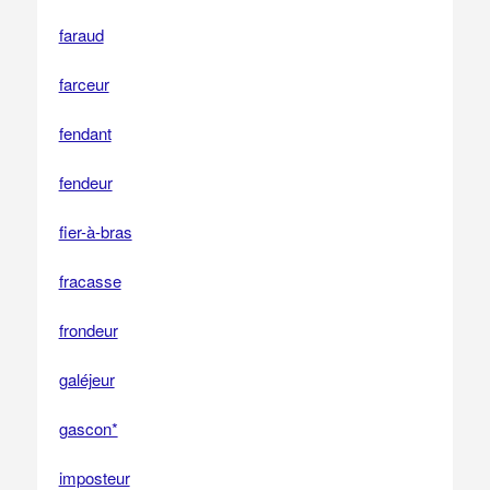
faraud
farceur
fendant
fendeur
fier-à-bras
fracasse
frondeur
galéjeur
gascon*
imposteur