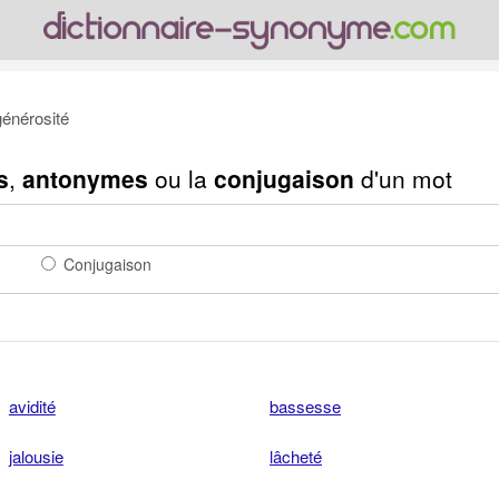
énérosité
s
,
antonymes
ou la
conjugaison
d'un mot
Conjugaison
avidité
bassesse
jalousie
lâcheté