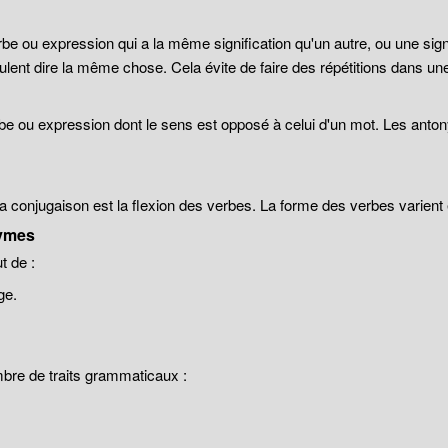
be ou expression qui a la même signification qu'un autre, ou une sign
lent dire la même chose. Cela évite de faire des répétitions dans un
be ou expression dont le sens est opposé à celui d'un mot. Les anto
 la conjugaison est la flexion des verbes. La forme des verbes varien
ymes
 de :
ge.
mbre de traits grammaticaux :