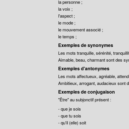
la personne ;
la voix ;
l'aspect ;
le mode ;
le mouvement associé ;
le temps ;
Exemples de synonymes
Les mots tranquille, sérénité, tranqui
Aimable, beau, charmant sont des sy
Exemples d'antonymes
Les mots affectueux, agréable, atten
Ambitieux, arrogant, audacieux sont
Exemples de conjugaison
"Être" au subjonctif présent :
- que je sois
- que tu sois
- qu'il (elle) soit