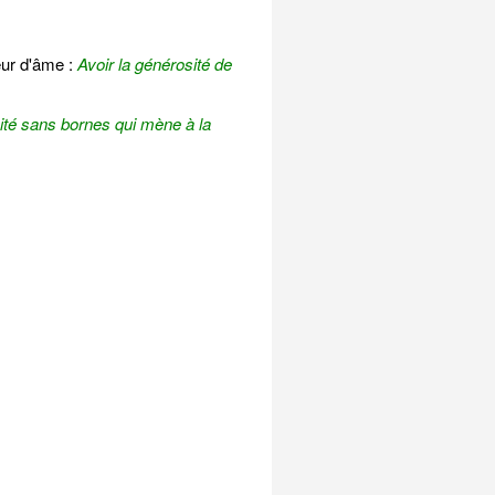
eur d'âme :
Avoir la générosité de
té sans bornes qui mène à la