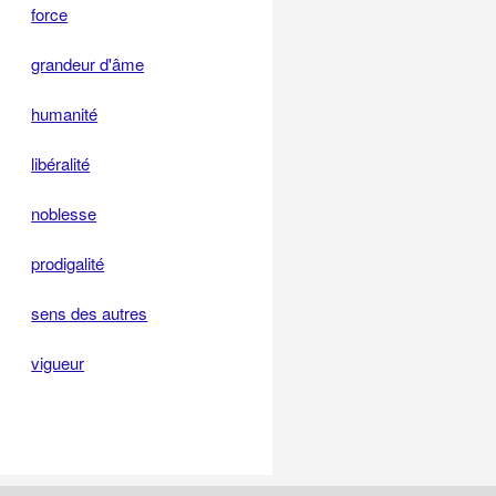
force
grandeur d'âme
humanité
libéralité
noblesse
prodigalité
sens des autres
vigueur