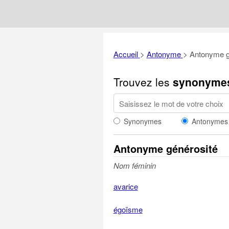
Accueil
>
Antonyme
>
Antonyme g
Trouvez les
synonyme
Synonymes
Antonymes
Antonyme générosité
Nom féminin
avarice
égoïsme