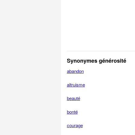
Synonymes générosité
abandon
altruisme
beauté
bonté
courage