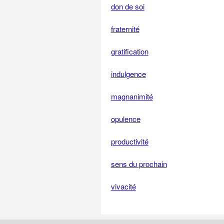
don de soi
fraternité
gratification
indulgence
magnanimité
opulence
productivité
sens du prochain
vivacité