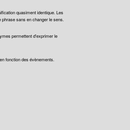
ification quasiment identique. Les
e phrase sans en changer le sens.
nymes permettent d'exprimer le
t en fonction des évènements.