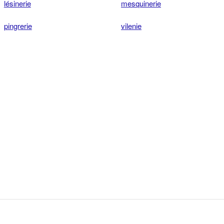
lésinerie
mesquinerie
pingrerie
vilenie