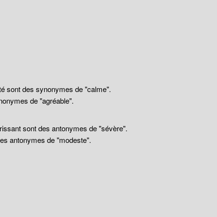
llité sont des synonymes de "calme".
nonymes de "agréable".
drissant sont des antonymes de "sévère".
 des antonymes de "modeste".