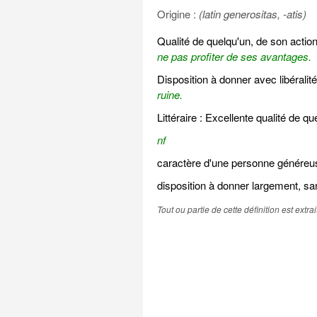
Origine :
(latin generositas, -atis)
Qualité de quelqu'un, de son actio
ne pas profiter de ses avantages.
Disposition à donner avec libéralité 
ruine.
Littéraire : Excellente qualité de q
nf
caractère d'une personne généreus
disposition à donner largement, s
Tout ou partie de cette définition est extr