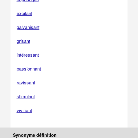
excitant
galvanisant
grisant
intéressant
passionnant
ravissant
stimulant
vivifiant
Synonyme définition