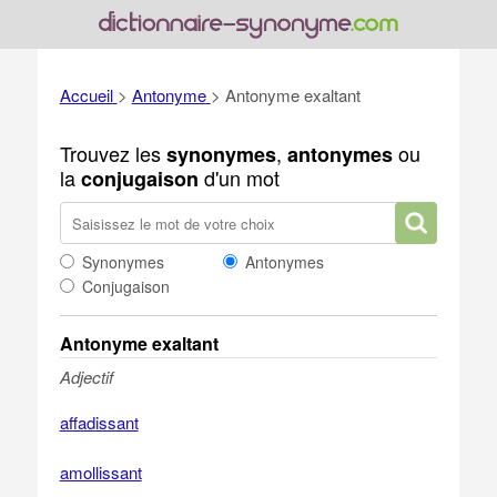
Accueil
>
Antonyme
>
Antonyme exaltant
Trouvez les
,
ou
synonymes
antonymes
la
d'un mot
conjugaison
Synonymes
Antonymes
Conjugaison
Antonyme exaltant
Adjectif
affadissant
amollissant