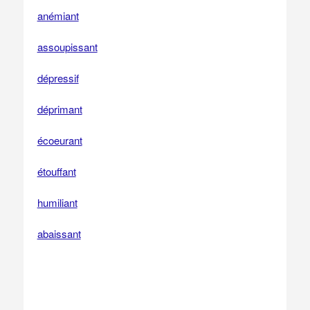
anémiant
assoupissant
dépressif
déprimant
écoeurant
étouffant
humiliant
abaissant