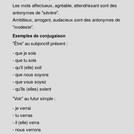
Les mots affectueux, agréable, attendrissant sont des
antonymes de "sévère".
Ambitieux, arrogant, audacieux sont des antonymes de
"modeste".
Exemples de conjugaison
"Être" au subjonctif présent :
- que je sois
- que tu sois
- qu'il (elle) soit
- que nous soyons
- que vous soyez
- qu'ils (elles) soient
"Voir" au futur simple :
- je verrai
- tu verras
- il (elle) verra
- nous verrons