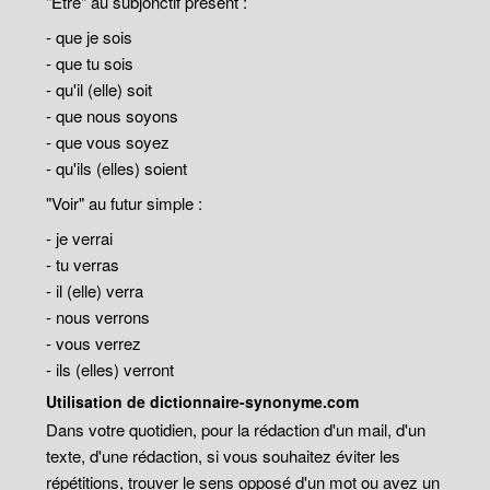
"Être" au subjonctif présent :
- que je sois
- que tu sois
- qu'il (elle) soit
- que nous soyons
- que vous soyez
- qu'ils (elles) soient
"Voir" au futur simple :
- je verrai
- tu verras
- il (elle) verra
- nous verrons
- vous verrez
- ils (elles) verront
Utilisation de dictionnaire-synonyme.com
Dans votre quotidien, pour la rédaction d'un mail, d'un
texte, d'une rédaction, si vous souhaitez éviter les
répétitions, trouver le sens opposé d'un mot ou avez un