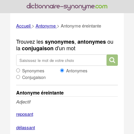
Accueil
>
Antonyme
>
Antonyme éreintante
Trouvez les
,
ou
synonymes
antonymes
la
d'un mot
conjugaison
Synonymes
Antonymes
Conjugaison
Antonyme éreintante
Adjectif
reposant
délassant