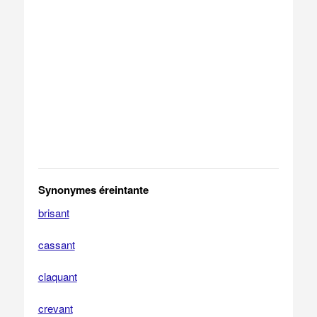
Synonymes éreintante
brisant
cassant
claquant
crevant