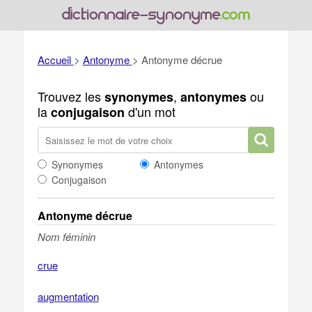
Accueil
>
Antonyme
>
Antonyme décrue
Trouvez les
,
ou
synonymes
antonymes
la
d'un mot
conjugaison
Synonymes
Antonymes
Conjugaison
Antonyme décrue
Nom féminin
crue
augmentation