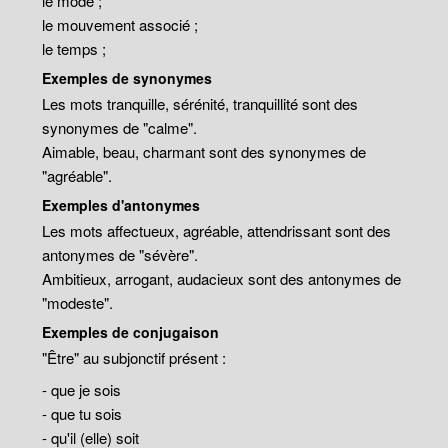
le mode ;
le mouvement associé ;
le temps ;
Exemples de synonymes
Les mots tranquille, sérénité, tranquillité sont des
synonymes de "calme".
Aimable, beau, charmant sont des synonymes de
"agréable".
Exemples d'antonymes
Les mots affectueux, agréable, attendrissant sont des
antonymes de "sévère".
Ambitieux, arrogant, audacieux sont des antonymes de
"modeste".
Exemples de conjugaison
"Être" au subjonctif présent :
- que je sois
- que tu sois
- qu'il (elle) soit