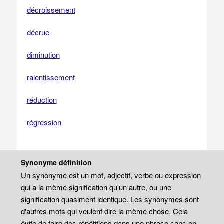
décroissement
décrue
diminution
ralentissement
réduction
régression
Synonyme définition
Un synonyme est un mot, adjectif, verbe ou expression
qui a la même signification qu'un autre, ou une
signification quasiment identique. Les synonymes sont
d'autres mots qui veulent dire la même chose. Cela
évite de faire des répétitions dans une phrase sans en