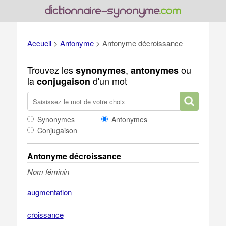
Accueil
>
Antonyme
>
Antonyme décroissance
Trouvez les
,
ou
synonymes
antonymes
la
d'un mot
conjugaison
Synonymes
Antonymes
Conjugaison
Antonyme décroissance
Nom féminin
augmentation
croissance