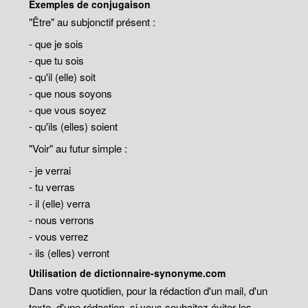
Exemples de conjugaison
"Être" au subjonctif présent :
- que je sois
- que tu sois
- qu'il (elle) soit
- que nous soyons
- que vous soyez
- qu'ils (elles) soient
"Voir" au futur simple :
- je verrai
- tu verras
- il (elle) verra
- nous verrons
- vous verrez
- ils (elles) verront
Utilisation de dictionnaire-synonyme.com
Dans votre quotidien, pour la rédaction d'un mail, d'un
texte, d'une rédaction, si vous souhaitez éviter les