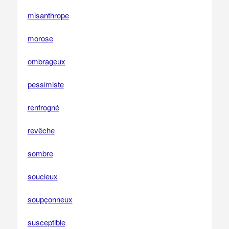
misanthrope
morose
ombrageux
pessimiste
renfrogné
revêche
sombre
soucieux
soupçonneux
susceptible