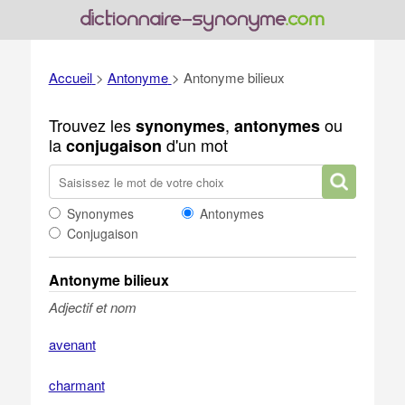
Accueil
>
Antonyme
>
Antonyme bilieux
Trouvez les
,
ou
synonymes
antonymes
la
d'un mot
conjugaison
Synonymes
Antonymes
Conjugaison
Antonyme bilieux
Adjectif et nom
avenant
charmant