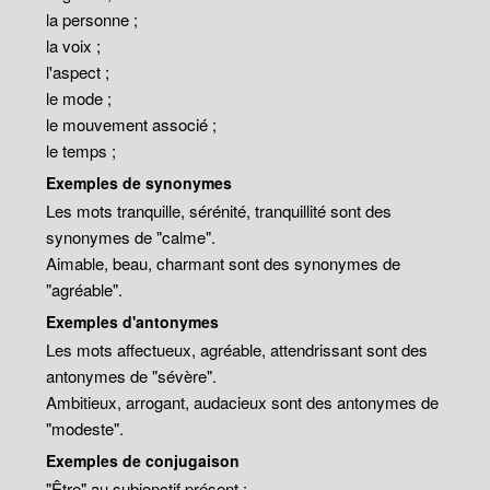
la personne ;
la voix ;
l'aspect ;
le mode ;
le mouvement associé ;
le temps ;
Exemples de synonymes
Les mots tranquille, sérénité, tranquillité sont des
synonymes de "calme".
Aimable, beau, charmant sont des synonymes de
"agréable".
Exemples d'antonymes
Les mots affectueux, agréable, attendrissant sont des
antonymes de "sévère".
Ambitieux, arrogant, audacieux sont des antonymes de
"modeste".
Exemples de conjugaison
"Être" au subjonctif présent :