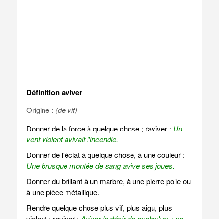
Définition aviver
Origine :
(de vif)
Donner de la force à quelque chose ; raviver :
Un
vent violent avivait l'incendie.
Donner de l'éclat à quelque chose, à une couleur :
Une brusque montée de sang avive ses joues.
Donner du brillant à un marbre, à une pierre polie ou
à une pièce métallique.
Rendre quelque chose plus vif, plus aigu, plus
violent ; raviver :
Aviver le désir de quelqu'un, une