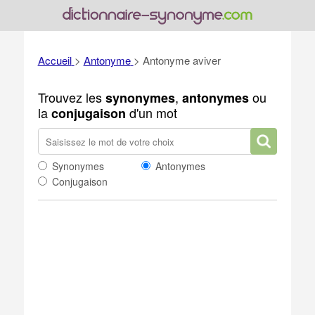
Accueil
>
Antonyme
>
Antonyme aviver
Trouvez les
,
ou
synonymes
antonymes
la
d'un mot
conjugaison
Synonymes
Antonymes
Conjugaison