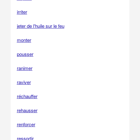
irriter
jeter de l'huile sur le feu
monter
pousser
ranimer
raviver
réchauffer
rehausser
renforcer
ressortir