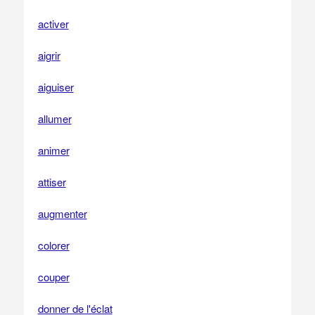
activer
aigrir
aiguiser
allumer
animer
attiser
augmenter
colorer
couper
donner de l'éclat