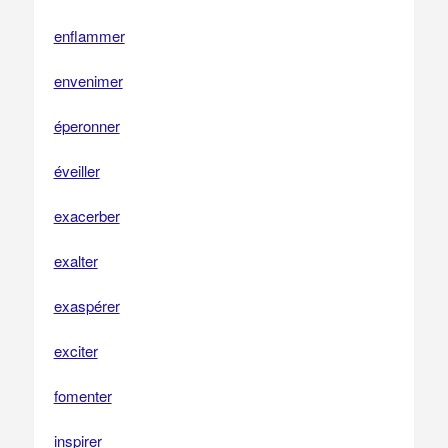
enflammer
envenimer
éperonner
éveiller
exacerber
exalter
exaspérer
exciter
fomenter
inspirer