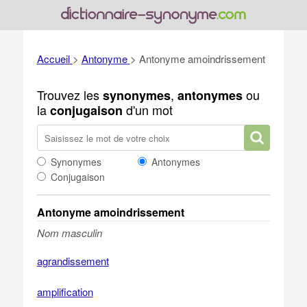
Accueil
>
Antonyme
>
Antonyme amoindrissement
Trouvez les
,
ou
synonymes
antonymes
la
d'un mot
conjugaison
Synonymes
Antonymes
Conjugaison
Antonyme amoindrissement
Nom masculin
agrandissement
amplification