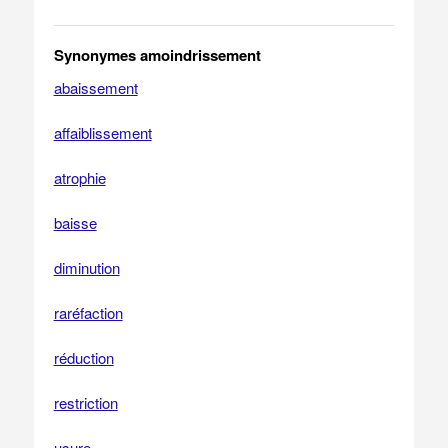
Synonymes amoindrissement
abaissement
affaiblissement
atrophie
baisse
diminution
raréfaction
réduction
restriction
usure